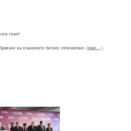
ски съвет
бряване на взаимните бизнес отношение.
(още…)