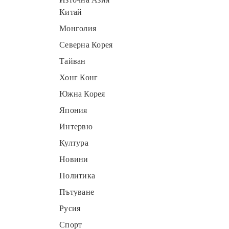
Китай
Монголия
Северна Корея
Тайван
Хонг Конг
Южна Корея
Япония
Интервю
Култура
Новини
Политика
Пътуване
Русия
Спорт