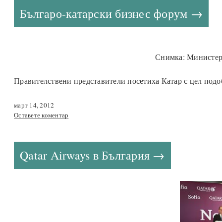
Българо-катарски бизнес форум
Снимка: Министер
Правителствени представители посетиха Катар с цел подо
март 14, 2012
Оставете коментар
Qatar Airways в България