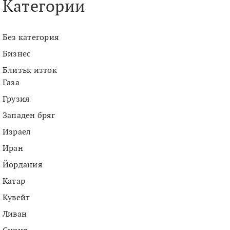
Категории
Без категория
Бизнес
Близък изток
Газа
Грузия
Западен бряг
Израел
Иран
Йордания
Катар
Кувейт
Ливан