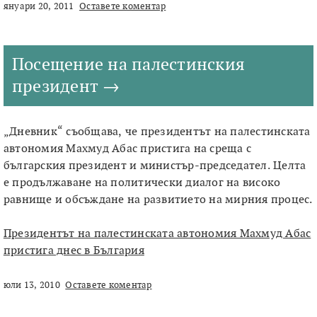
януари 20, 2011
Оставете коментар
Посещение на палестинския
президент
„Дневник“ съобщава, че президентът на палестинската
автономия Махмуд Абас пристига на среща с
българския президент и министър-председател. Целта
е продължаване на политически диалог на високо
равнище и обсъждане на развитието на мирния процес.
Президентът на палестинската автономия Махмуд Абас
пристига днес в България
юли 13, 2010
Оставете коментар