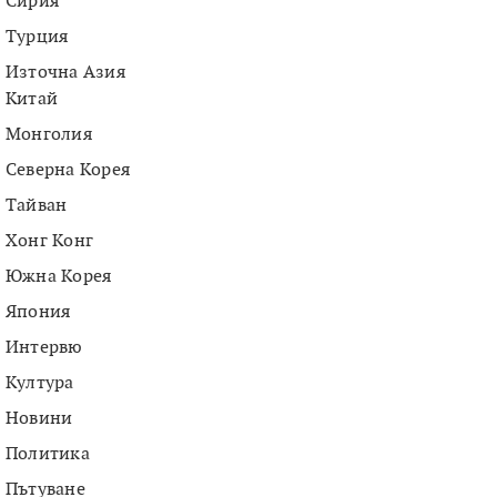
Сирия
Турция
Източна Азия
Китай
Монголия
Северна Корея
Тайван
Хонг Конг
Южна Корея
Япония
Интервю
Култура
Новини
Политика
Пътуване