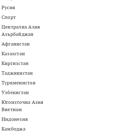
Русия
Спорт
Централна Азия
Азърбайджан
Афганистан
Казахстан
Киргизстан
Таджикистан
Туркменистан
Узбекистан
Югоизточна Азия
Виетнам
Индонезия
Камбоджа