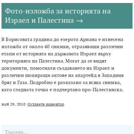
Фото-изложба за историята на
Израел и Палестина
В Борисовата градина до езерото Ариана е изнесена
изложба от около 40 снимки, отразяващи различни
етапи от историята на държавата Израел върху
територията на Палестина. Могат да се видят
документи, помогнали създаването на Израел и
различни шокиращи актове на апартейд в Западния
бряг и Газа. Подробно е разказано за всяка снимка,
като гледната точка е подчертано про-Палестинска.
май 29, 2010
Оставете коментар