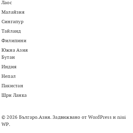
Лаос
Малайзия
Сингапур
Тайланд
Филипини
Южна Азия
Бутан
Индия
Непал
Пакистан
Шри Ланка
© 2026 Българо.Азия. Задвижвано от
WordPress
и
niui
WP
.