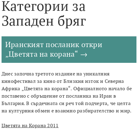
Категории за
Западен бряг
Иранският посланик откри
„Цветята на корана“
Днес започна третото издание на уникалния
кинофестивал за кино от Близкия изток и Северна
Африка „Цветята на корана“. Официалното начало бе
поставено с обръщение от посланика на Иран в
България. В сърдечната си реч той подчерта, че целта
на културния обмен е взаимно разбирателство и мир.
Цветята на Корана 2011