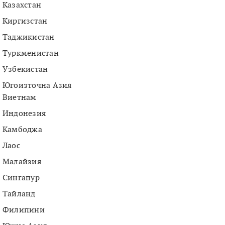
Казахстан
Киргизстан
Таджикистан
Туркменистан
Узбекистан
Югоизточна Азия
Виетнам
Индонезия
Камбоджа
Лаос
Малайзия
Сингапур
Тайланд
Филипини