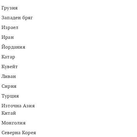
Грузия
Западен бряг
Израел
Иран
Йордания
Катар
Кувейт
Ливан
Сирия
Турция
Източна Азия
Китай
Монголия
Северна Корея