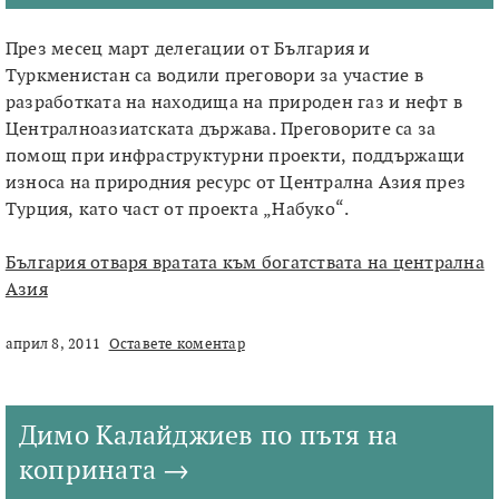
През месец март делегации от България и
Туркменистан са водили преговори за участие в
разработката на находища на природен газ и нефт в
Централноазиатската държава. Преговорите са за
помощ при инфраструктурни проекти, поддържащи
износа на природния ресурс от Централна Азия през
Турция, като част от проекта „Набуко“.
България отваря вратата към богатствата на централна
Азия
април 8, 2011
Оставете коментар
Димо Калайджиев по пътя на
коприната