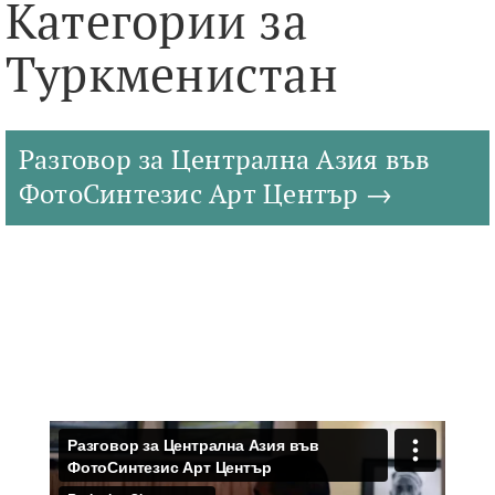
Категории за
Туркменистан
Разговор за Централна Азия във
ФотоСинтезис Арт Център