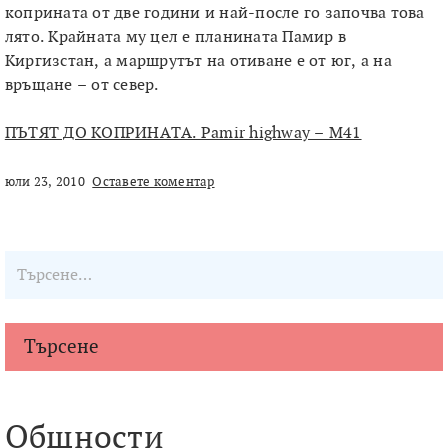
коприната от две години и най-после го започва това
лято. Крайната му цел е планината Памир в
Киргизстан, а маршрутът на отиване е от юг, а на
връщане – от север.
ПЪТЯТ ДО КОПРИНАТА. Pamir highway – М41
юли 23, 2010
Оставете коментар
Търсене
Общности