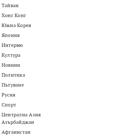
Тайван
Хонг Конг
Южна Корея
Япония
Интервю
Култура
Новини
Политика
Пътуване
Русия
Спорт
Централна Азия
Азърбайджан
Афганистан