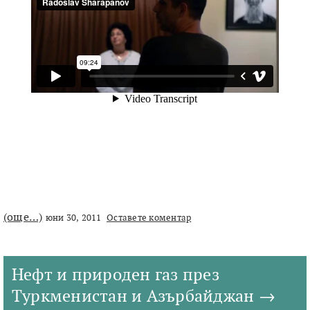
(още…)
юни 30, 2011
Оставете коментар
Нефт и природен газ през
Туркменистан и Азърбайджан