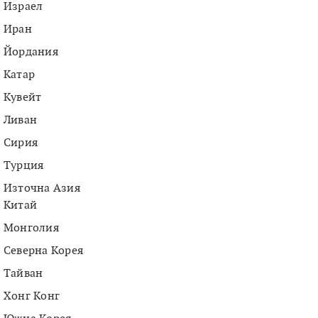
Израел
Иран
Йордания
Катар
Кувейт
Ливан
Сирия
Турция
Източна Азия
Китай
Монголия
Северна Корея
Тайван
Хонг Конг