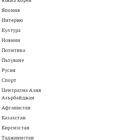
Южна Корея
Япония
Интервю
Култура
Новини
Политика
Пътуване
Русия
Спорт
Централна Азия
Азърбайджан
Афганистан
Казахстан
Киргизстан
Таджикистан