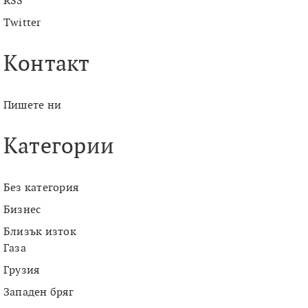
RSS
Twitter
Контакт
Пишете ни
Категории
Без категория
Бизнес
Близък изток
Газа
Грузия
Западен бряг