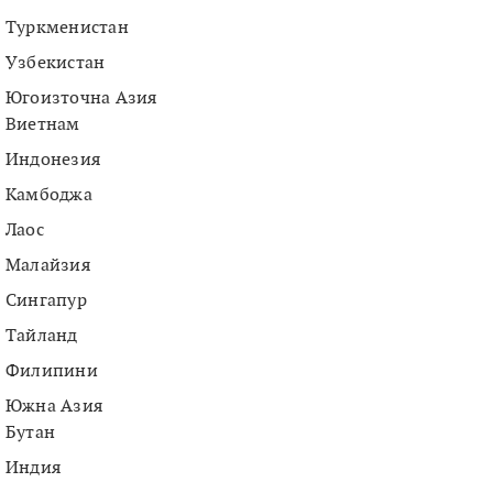
Туркменистан
Узбекистан
Югоизточна Азия
Виетнам
Индонезия
Камбоджа
Лаос
Малайзия
Сингапур
Тайланд
Филипини
Южна Азия
Бутан
Индия