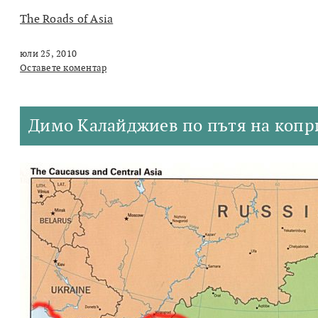
The Roads of Asia
юли 25, 2010
Оставете коментар
Димо Калайджиев по пътя на копр