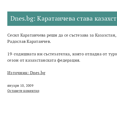
Dnes.bg: Каратанчева става казахс
Сесил Каратанчева реши да се състезава за Казахста
Радослав Каратанчев.
19-годишната ни състезателка, която отпадна от тур
сезон от казахстанската федерация.
Източник: Dnes.bg
януари 10, 2009
Оставете коментар