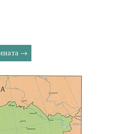
ината