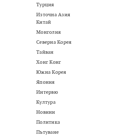
Турция
Източна Азия
Китай
Монголия
Северна Корея
Тайван
Хонг Конг
Южна Корея
Япония
Интервю
Култура
Новини
Политика
Пътуване