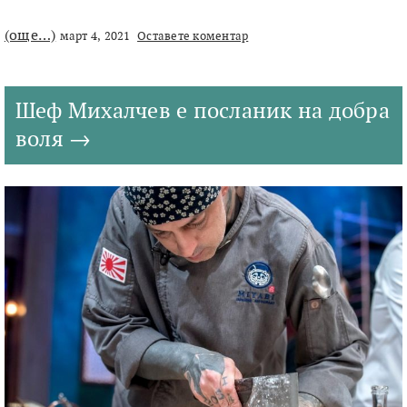
(още…)
март 4, 2021
Оставете коментар
Шеф Михалчев е посланик на добра
воля