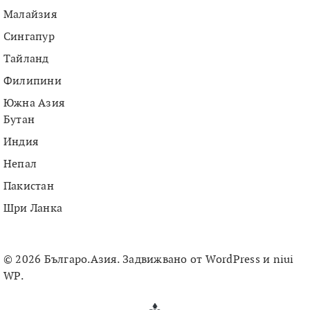
Малайзия
Сингапур
Тайланд
Филипини
Южна Азия
Бутан
Индия
Непал
Пакистан
Шри Ланка
© 2026 Българо.Азия. Задвижвано от
WordPress
и
niui
WP
.