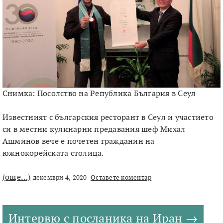
Снимка: Посолство на Република България в Сеул
Известният с българския ресторант в Сеул и участието
си в местни кулинарни предавания шеф Михал
Ашминов вече е почетен гражданин на
южнокорейската столица.
(още…)
декември 4, 2020
Оставете коментар
Интервю с посланика на Иран