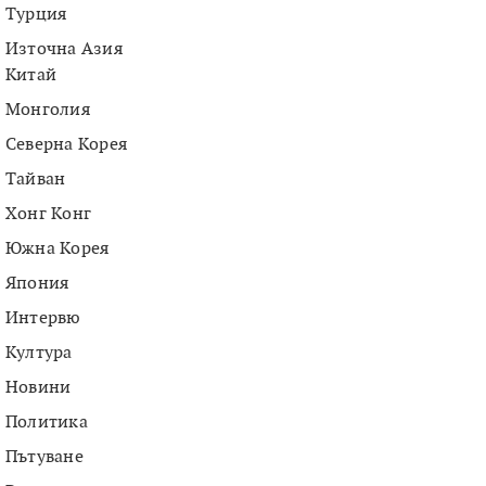
Турция
Източна Азия
Китай
Монголия
Северна Корея
Тайван
Хонг Конг
Южна Корея
Япония
Интервю
Култура
Новини
Политика
Пътуване