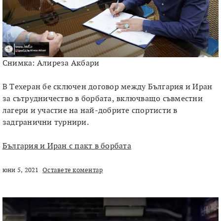
Снимка: Алиреза Акбари
В Техеран бе сключен договор между България и Иран
за сътрудничество в борбата, включващо съвместни
лагери и участие на най-добрите спортисти в
задгранични турнири.
България и Иран с пакт в борбата
юни 5, 2021
Оставете коментар