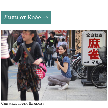
Лили от Кобе
Снимка: Лили Дянкова