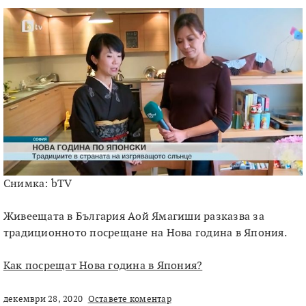
Снимка: bTV
Живеещата в България Аой Ямагиши разказва за
традиционното посрещане на Нова година в Япония.
Как посрещат Нова година в Япония?
декември 28, 2020
Оставете коментар