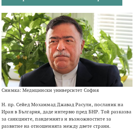
Снимка: Медицински университет София
Н. пр. Сейед Мохаммад Джавад Расули, посланик на
Иран в България, даде интервю пред БНР. Той разказва
за санкциите, пандемията и възможностите за
развитие на отношенията между двете страни.