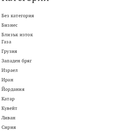
Без категория
Бизнес
Близък изток
Газа
Грузия
Западен бряг
Израел
Иран
Йордания
Катар
Кувейт
Ливан
Сирия