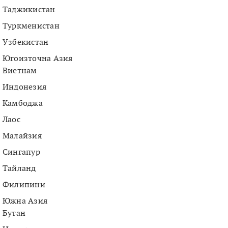
Таджикистан
Туркменистан
Узбекистан
Югоизточна Азия
Виетнам
Индонезия
Камбоджа
Лаос
Малайзия
Сингапур
Тайланд
Филипини
Южна Азия
Бутан