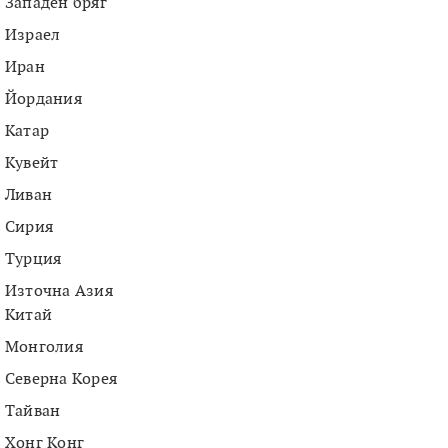
Западен бряг
Израел
Иран
Йордания
Катар
Кувейт
Ливан
Сирия
Турция
Източна Азия
Китай
Монголия
Северна Корея
Тайван
Хонг Конг