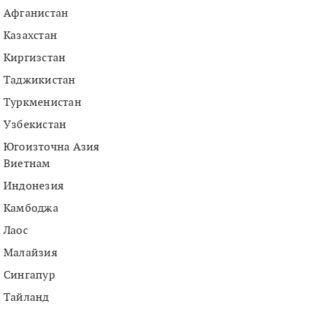
Афганистан
Казахстан
Киргизстан
Таджикистан
Туркменистан
Узбекистан
Югоизточна Азия
Виетнам
Индонезия
Камбоджа
Лаос
Малайзия
Сингапур
Тайланд