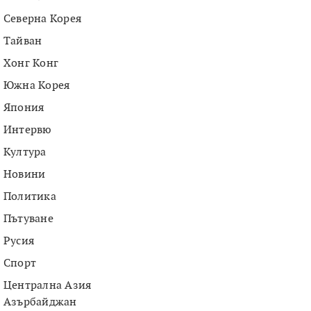
Северна Корея
Тайван
Хонг Конг
Южна Корея
Япония
Интервю
Култура
Новини
Политика
Пътуване
Русия
Спорт
Централна Азия
Азърбайджан