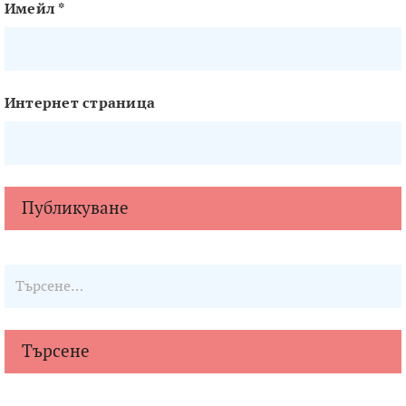
Имейл
*
Интернет страница
Търсене