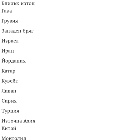
Близък изток
Газа
Грузия
Западен бряг
Израел
Иран
Йордания
Катар
Кувейт
Ливан
Сирия
Турция
Източна Азия
Китай
Монголия