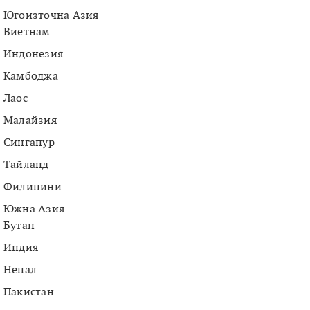
Югоизточна Азия
Виетнам
Индонезия
Камбоджа
Лаос
Малайзия
Сингапур
Тайланд
Филипини
Южна Азия
Бутан
Индия
Непал
Пакистан