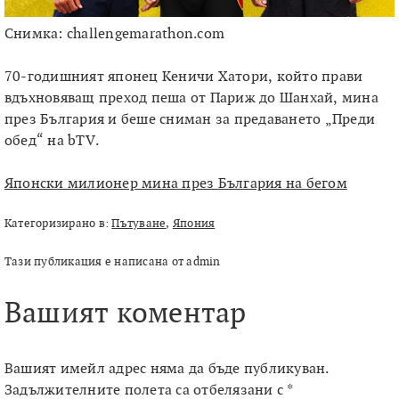
Снимка: challengemarathon.com
70-годишният японец Кеничи Хатори, който прави
вдъхновяващ преход пеша от Париж до Шанхай, мина
през България и беше сниман за предаването „Преди
обед“ на bTV.
Японски милионер мина през България на бегом
Категоризирано в:
Пътуване
,
Япония
Тази публикация е написана от admin
Вашият коментар
Вашият имейл адрес няма да бъде публикуван.
Задължителните полета са отбелязани с
*