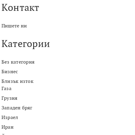
Контакт
Пишете ни
Категории
Без категория
Бизнес
Близък изток
Газа
Грузия
Западен бряг
Израел
Иран