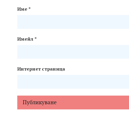
Име
*
Имейл
*
Интернет страница