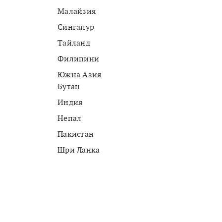
Малайзия
Сингапур
Тайланд
Филипини
Южна Азия
Бутан
Индия
Непал
Пакистан
Шри Ланка