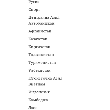
Русия
Спорт
Централна Азия
Азърбайджан
Афганистан
Казахстан
Киргизстан
Таджикистан
Туркменистан
Узбекистан
Югоизточна Азия
Виетнам
Индонезия
Камбоджа
Лаос