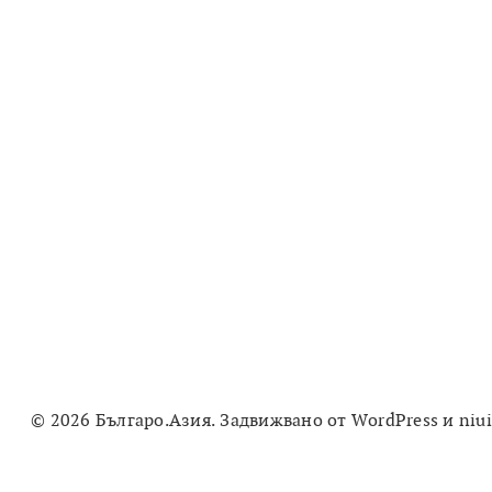
© 2026 Българо.Азия. Задвижвано от
WordPress
и
niu