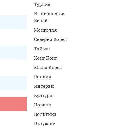
Турция
Източна Азия
Китай
Монголия
Северна Корея
Тайван
Хонг Конг
Южна Корея
Япония
Интервю
Култура
Новини
Политика
Пътуване