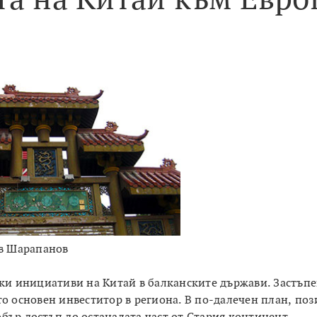
в Шарапанов
ки инициативи на Китай в балканските държави.
Застъпе
то основен инвеститор в региона. В по-далечен план, по