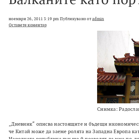
ноември 26, 2011 3:19 pm
Публикувано от
admin
Оставете коментар
Снимка: Радосла
„Дневник“ описва настоящите и бъдещи икономичес
че Китай може да заеме ролята на Западна Европа ка