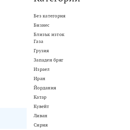
Без категория
Бизнес
Близък изток
Газа
Грузия
Западен бряг
Израел
Иран
Йордания
Катар
Кувейт
Ливан
Сирия