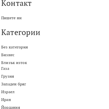
Контакт
Пишете ни
Категории
Без категория
Бизнес
Близък изток
Газа
Грузия
Западен бряг
Израел
Иран
Йордания