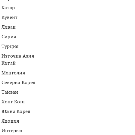
Катар
Кувейт
Ливан
Сирия
Турция
Източна Азия
Китай
Монголия
Северна Корея
Тайван
Хонг Конг
Южна Корея
Япония
Интервю