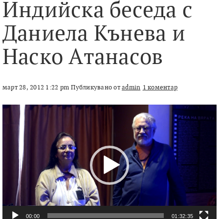
Индийска беседа с
Даниела Кънева и
Наско Атанасов
март 28, 2012 1:22 pm
Публикувано от
admin
1 коментар
Видео
00:00
01:32:35