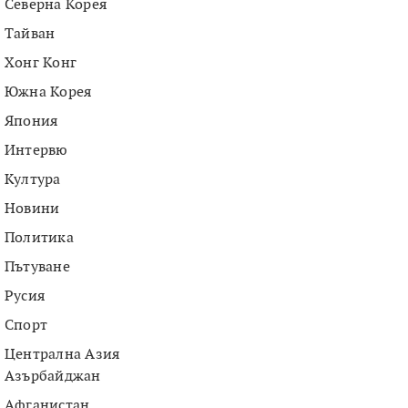
Северна Корея
Тайван
Хонг Конг
Южна Корея
Япония
Интервю
Култура
Новини
Политика
Пътуване
Русия
Спорт
Централна Азия
Азърбайджан
Афганистан