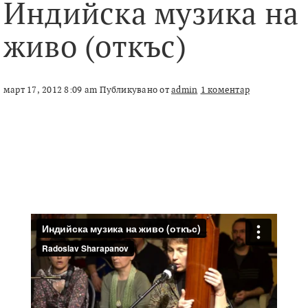
Индийска музика на
живо (откъс)
март 17, 2012 8:09 am
Публикувано от
admin
1 коментар