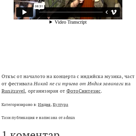
Откъс от началото на концерта с индийска музика, част
от фестивала
Никой не си тръгва от Индия завинаги
на
Runitravel
, организиран от
ФотоСинтезис
.
Категоризирано в:
Индия
,
Култура
Тази публикация е написана от admin
1 коментар