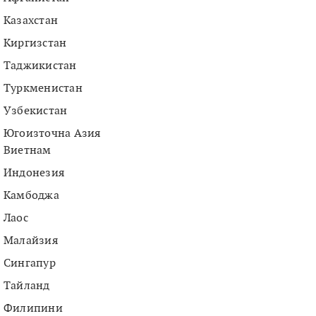
Казахстан
Киргизстан
Таджикистан
Туркменистан
Узбекистан
Югоизточна Азия
Виетнам
Индонезия
Камбоджа
Лаос
Малайзия
Сингапур
Тайланд
Филипини