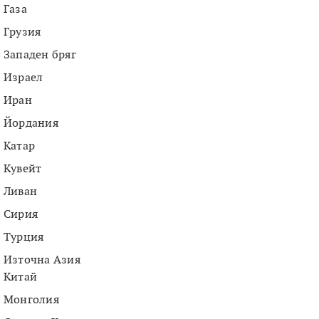
Газа
Грузия
Западен бряг
Израел
Иран
Йордания
Катар
Кувейт
Ливан
Сирия
Турция
Източна Азия
Китай
Монголия