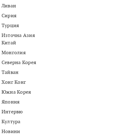
Ливан
Сирия
Турция
Източна Азия
Китай
Монголия
Северна Корея
Тайван
Хонг Конг
Южна Корея
Япония
Интервю
Култура
Новини