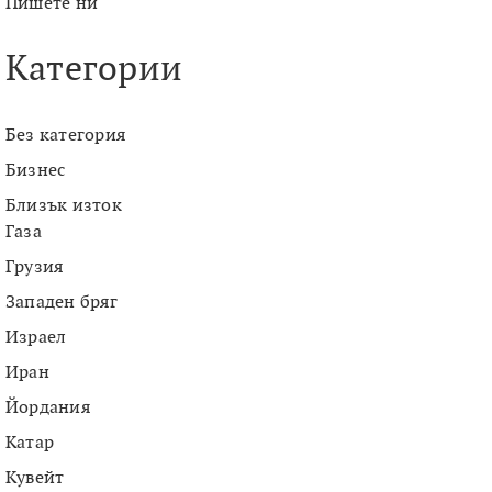
Пишете ни
Категории
Без категория
Бизнес
Близък изток
Газа
Грузия
Западен бряг
Израел
Иран
Йордания
Катар
Кувейт