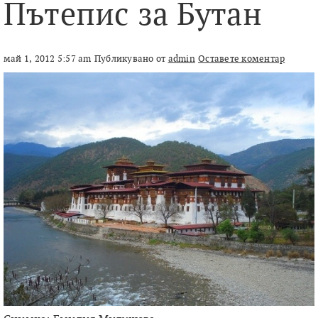
Пътепис за Бутан
май 1, 2012 5:57 am
Публикувано от
admin
Оставете коментар