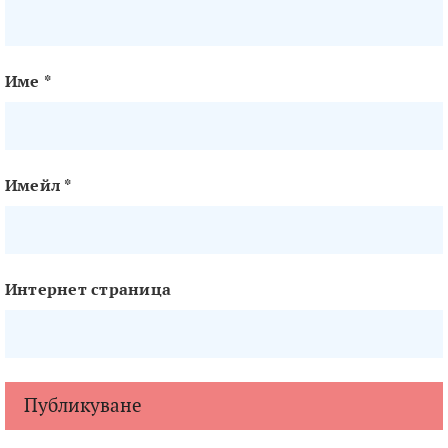
Име
*
Имейл
*
Интернет страница