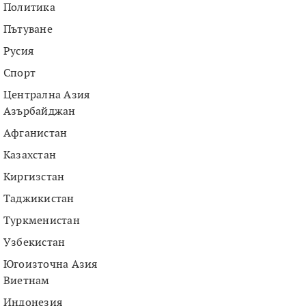
Политика
Пътуване
Русия
Спорт
Централна Азия
Азърбайджан
Афганистан
Казахстан
Киргизстан
Таджикистан
Туркменистан
Узбекистан
Югоизточна Азия
Виетнам
Индонезия