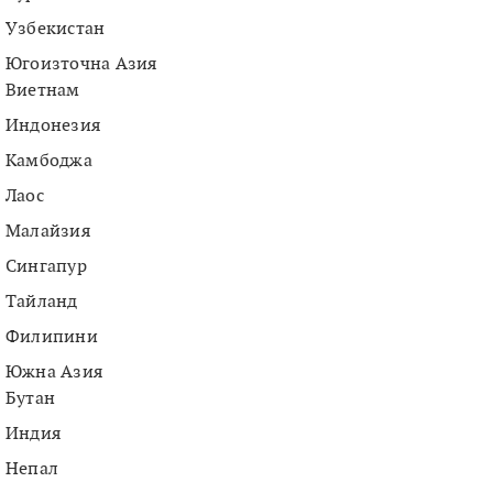
Узбекистан
Югоизточна Азия
Виетнам
Индонезия
Камбоджа
Лаос
Малайзия
Сингапур
Тайланд
Филипини
Южна Азия
Бутан
Индия
Непал