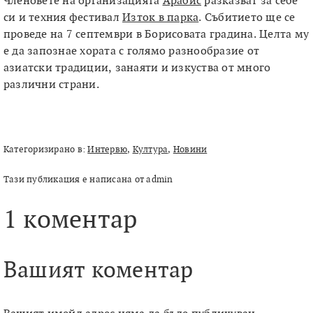
Членовете на организацията
Арабис
разказват за себе
си и техния фестивал
Изток в парка
.
Събитието ще се
проведе на 7 септември в Борисовата градина. Целта му
е да запознае хората с голямо разнообразие от
азиатски традиции, занаяти и изкуства от много
различни страни.
Категоризирано в:
Интервю
,
Култура
,
Новини
Тази публикация е написана от admin
1 коментар
Вашият коментар