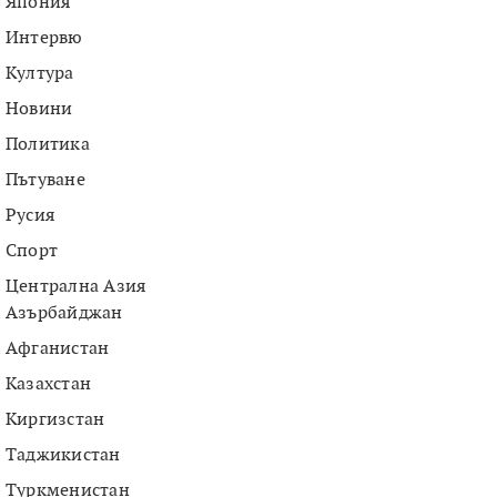
Япония
Интервю
Култура
Новини
Политика
Пътуване
Русия
Спорт
Централна Азия
Азърбайджан
Афганистан
Казахстан
Киргизстан
Таджикистан
Туркменистан