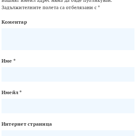
Вашият имейл адрес няма да бъде публикуван.
Задължителните полета са отбелязани с
*
Коментар
Име
*
Имейл
*
Интернет страница