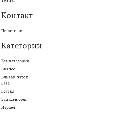
Twitter
Контакт
Пишете ни
Категории
Без категория
Бизнес
Близък изток
Газа
Грузия
Западен бряг
Израел