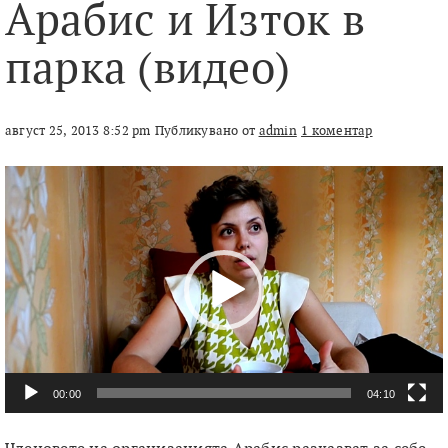
Арабис и Изток в
парка (видео)
август 25, 2013 8:52 pm
Публикувано от
admin
1 коментар
Видео
00:00
04:10