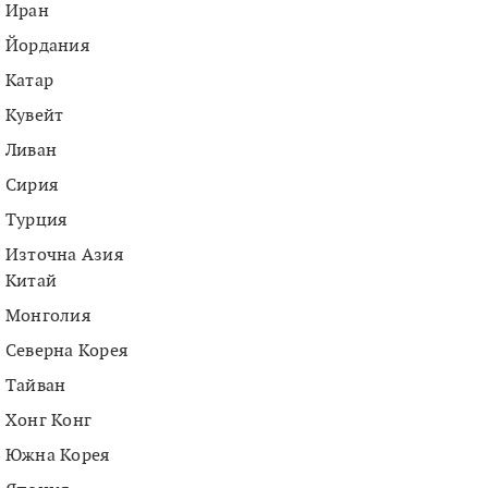
Иран
Йордания
Катар
Кувейт
Ливан
Сирия
Турция
Източна Азия
Китай
Монголия
Северна Корея
Тайван
Хонг Конг
Южна Корея