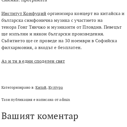
Институт Конфуций
организира концерт на китайска и
българска симфонична музика с участието на
тенора Гонг Тянчжо и музиканти от Пловдив.
Певецът
ще изпълни и някои български произведения.
Събитието ще се проведе на 30 ноември в Софийска
филхармония, а входът е безплатен.
Аз и ти в един споделен свят
Категоризирано в:
Китай
,
Култура
Тази публикация е написана от admin
Вашият коментар