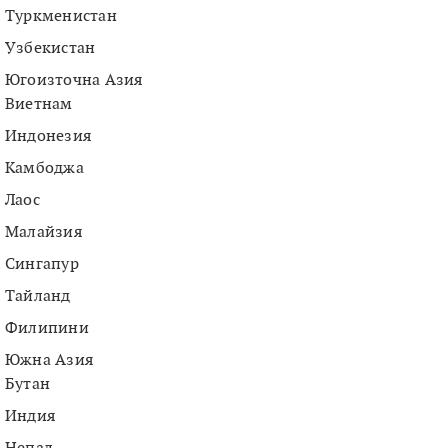
Туркменистан
Узбекистан
Югоизточна Азия
Виетнам
Индонезия
Камбоджа
Лаос
Малайзия
Сингапур
Тайланд
Филипини
Южна Азия
Бутан
Индия