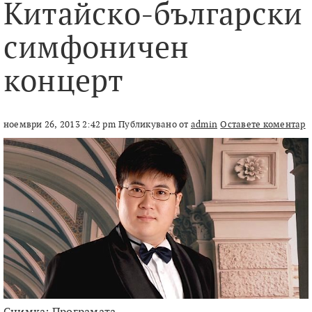
Китайско-български
симфоничен
концерт
ноември 26, 2013 2:42 pm
Публикувано от
admin
Оставете коментар
Снимка: Програмата