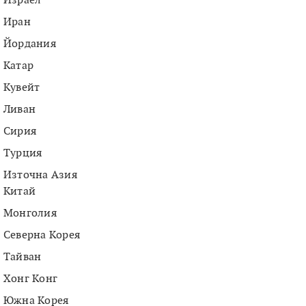
Израел
Иран
Йордания
Катар
Кувейт
Ливан
Сирия
Турция
Източна Азия
Китай
Монголия
Северна Корея
Тайван
Хонг Конг
Южна Корея