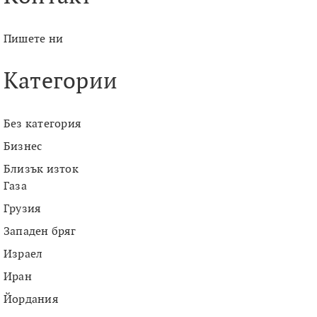
Пишете ни
Категории
Без категория
Бизнес
Близък изток
Газа
Грузия
Западен бряг
Израел
Иран
Йордания