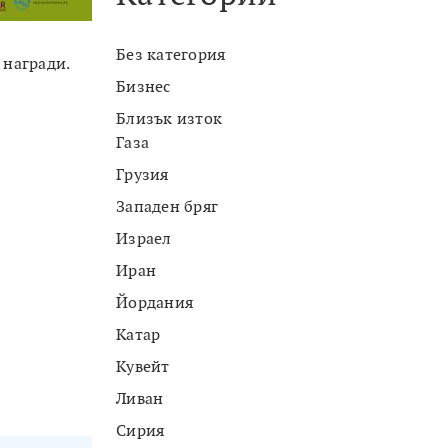
Без категория
 награди.
Бизнес
Близък изток
Газа
Грузия
Западен бряг
Израел
Иран
Йордания
Катар
Кувейт
Ливан
Сирия