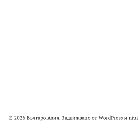
© 2026 Българо.Азия. Задвижвано от
WordPress
и
niu