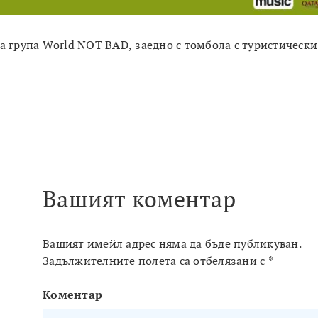
а група World NOT BAD, заедно с томбола с туристически
Вашият коментар
Вашият имейл адрес няма да бъде публикуван.
Задължителните полета са отбелязани с
*
Коментар