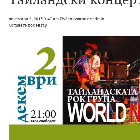
декември 2, 2015 9:47 am
Публикувано от
admin
Оставете коментар