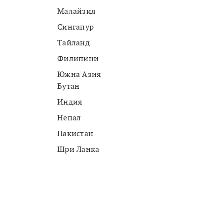
Малайзия
Сингапур
Тайланд
Филипини
Южна Азия
Бутан
Индия
Непал
Пакистан
Шри Ланка