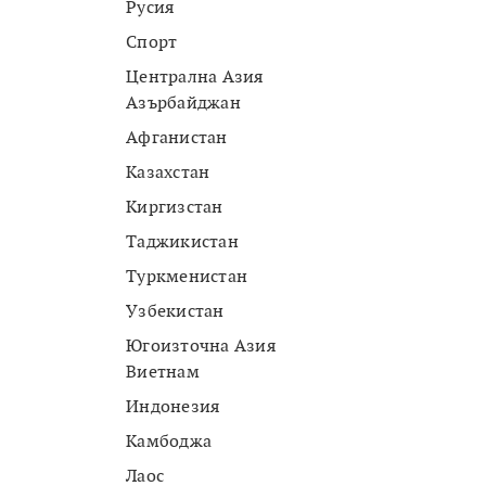
Русия
Спорт
Централна Азия
Азърбайджан
Афганистан
Казахстан
Киргизстан
Таджикистан
Туркменистан
Узбекистан
Югоизточна Азия
Виетнам
Индонезия
Камбоджа
Лаос