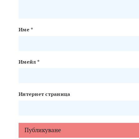
Име
*
Имейл
*
Интернет страница