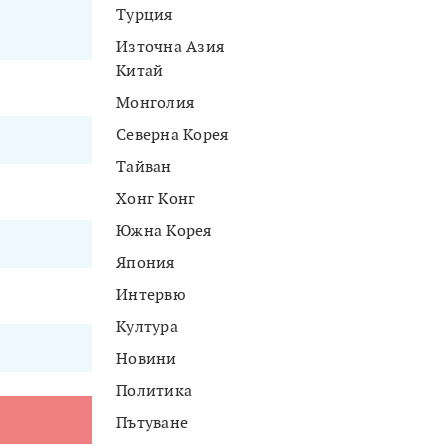
Турция
Източна Азия
Китай
Монголия
Северна Корея
Тайван
Хонг Конг
Южна Корея
Япония
Интервю
Култура
Новини
Политика
Пътуване