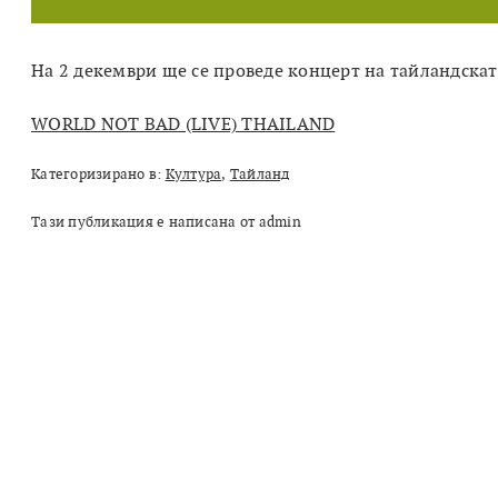
На 2 декември ще се проведе концерт на тайландскат
WORLD NOT BAD (LIVE) THAILAND
Категоризирано в:
Култура
,
Тайланд
Тази публикация е написана от admin