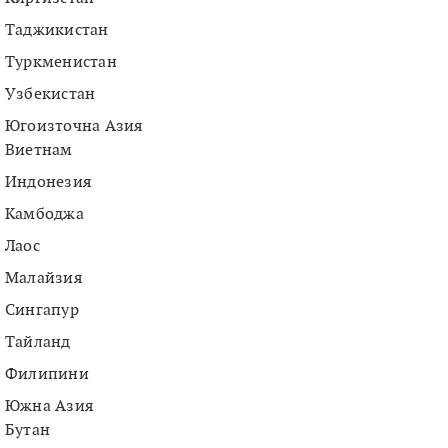
Таджикистан
Туркменистан
Узбекистан
Югоизточна Азия
Виетнам
Индонезия
Камбоджа
Лаос
Малайзия
Сингапур
Тайланд
Филипини
Южна Азия
Бутан