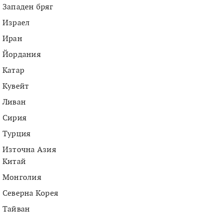
Западен бряг
Израел
Иран
Йордания
Катар
Кувейт
Ливан
Сирия
Турция
Източна Азия
Китай
Монголия
Северна Корея
Тайван