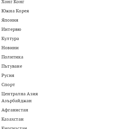
Хонг Конг
Южна Корея
Япония
Интервю
Култура
Новини
Политика
Пътуване
Русия
Спорт
Централна Азия
Азърбайджан
Афганистан
Казахстан
Киргизстан