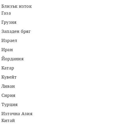
Близък изток
Газа
Грузия
Западен бряг
Израел
Иран
Йордания
Катар
Кувейт
Ливан
Сирия
Турция
Източна Азия
Китай