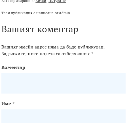
Категоризирано в:
Китай
,
Пътуване
Тази публикация е написана от admin
Вашият коментар
Вашият имейл адрес няма да бъде публикуван.
Задължителните полета са отбелязани с
*
Коментар
Име
*