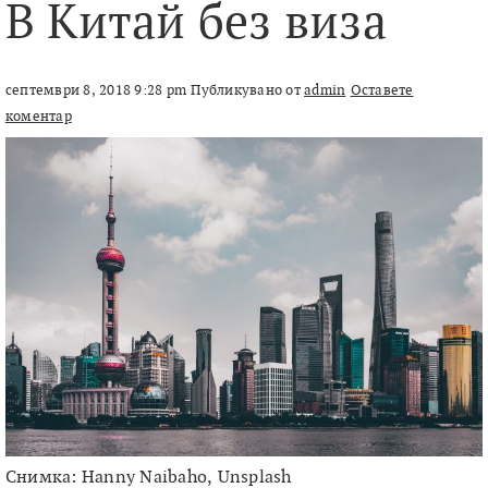
В Китай без виза
септември 8, 2018 9:28 pm
Публикувано от
admin
Оставете
коментар
Снимка: Hanny Naibaho, Unsplash