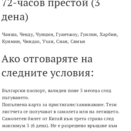
72-часов престой (3
дена)
Чанша, Ченду, Чунцин, Гуанчжоу, Гуилин, Харбин,
Кунмин, Чиндао, Ухан, Сиан, Сямън
Ако отговаряте на
следните условия:
Български паспорт, валиден поне 3 месеца след
пътуването.
Попълнена карта за пристигане/заминаване. Тези
листчета се получават в самолета или на летището.
Самолетен билет от Китай към трета страна след
максимум 3 (6 дена). Не е разрешено връщане към