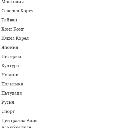
Монголия
Северна Корея
Тайван
Хонг Конг
Южна Корея
Япония
Интервю
Култура
Новини
Политика
Пътуване
Русия
Спорт
Централна Азия
Азърбайджан