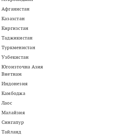
Афганистан
Казахстан
Киргизстан
Таджикистан
Туркменистан
Узбекистан
Югоизточна Азия
Виетнам
Индонезия
Камбоджа
Лаос
Малайзия
Сингапур
Тайланд