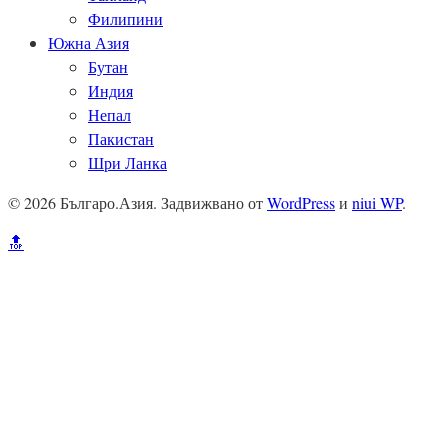
Филипини
Южна Азия
Бутан
Индия
Непал
Пакистан
Шри Ланка
© 2026 Българо.Азия. Задвижвано от
WordPress
и
niui WP
.
🔝