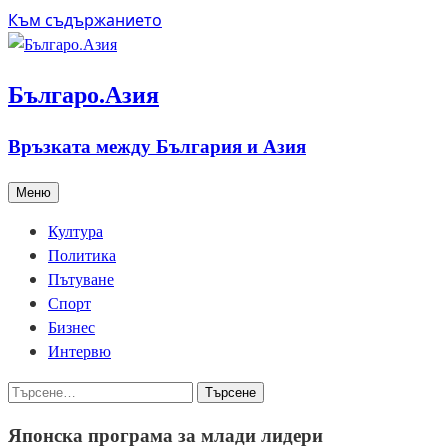
Към съдържанието
Българо.Азия
Връзката между България и Азия
Меню
Култура
Политика
Пътуване
Спорт
Бизнес
Интервю
Търсене
Японска програма за млади лидери