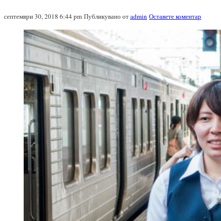
септември 30, 2018 6:44 pm
Публикувано от
admin
Оставете коментар