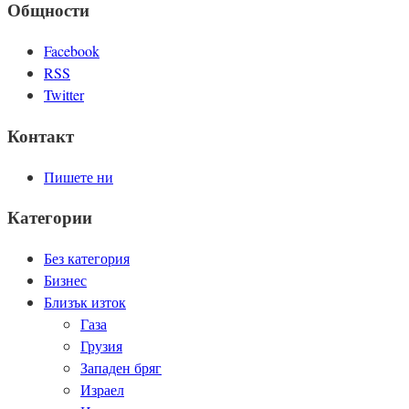
Общности
Facebook
RSS
Twitter
Контакт
Пишете ни
Категории
Без категория
Бизнес
Близък изток
Газа
Грузия
Западен бряг
Израел