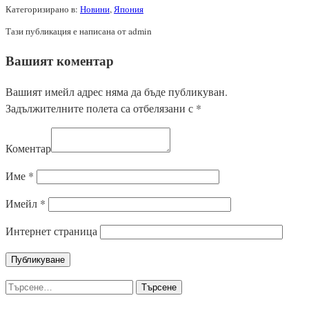
Категоризирано в:
Новини
,
Япония
Тази публикация е написана от admin
Вашият коментар
Вашият имейл адрес няма да бъде публикуван.
Задължителните полета са отбелязани с
*
Коментар
Име
*
Имейл
*
Интернет страница
Търсене