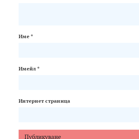
Име
*
Имейл
*
Интернет страница