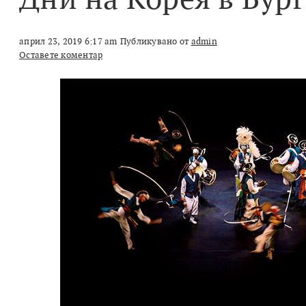
април 23, 2019 6:17 am
Публикувано от
admin
Оставете коментар