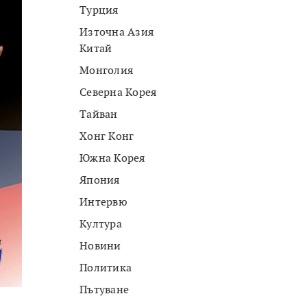
Турция
Източна Азия
Китай
Монголия
Северна Корея
Тайван
Хонг Конг
Южна Корея
Япония
Интервю
Култура
Новини
Политика
Пътуване