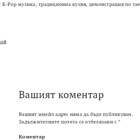
 с K-Pop музика, традиционна кухня, демонстрация по та
май
Вашият коментар
Вашият имейл адрес няма да бъде публикуван.
Задължителните полета са отбелязани с
*
Коментар