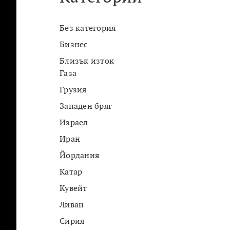
Без категория
Бизнес
Близък изток
Газа
Грузия
Западен бряг
Израел
Иран
Йордания
Катар
Кувейт
Ливан
Сирия