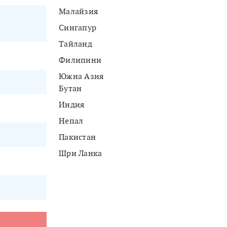
Малайзия
Сингапур
Тайланд
Филипини
Южна Азия
Бутан
Индия
Непал
Пакистан
Шри Ланка