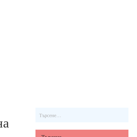
на
Търсене