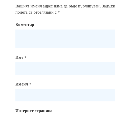
Вашият имейл адрес няма да бъде публикуван.
Задълж
полета са отбелязани с
*
Коментар
Име
*
Имейл
*
Интернет страница