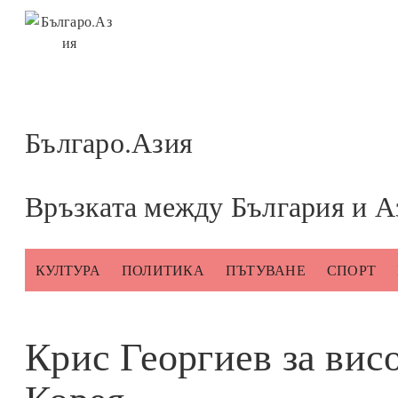
Към
съдържанието
Българо.Азия
Връзката между България и А
КУЛТУРА
ПОЛИТИКА
ПЪТУВАНЕ
СПОРТ
Крис Георгиев за ви