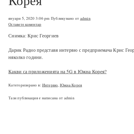
Корея
януари 5, 2020 3:06 pm
Публикувано от
admin
Оставете коментар
Снимка: Крис Георгиев
Дарик Радио представя интервю с предприемача Крис Геор
няколко години.
Какви са приложенията на 5G в Южна Корея?
Категоризирано в:
Интервю
,
Южна Корея
Тази публикация е написана от admin