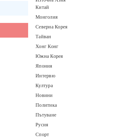
Китай
Монголия
Северна Корея
Тайван
Хонг Конг
Южна Корея
Япония
Интервю
Култура
Новини
Политика
Пътуване
Русия
Спорт