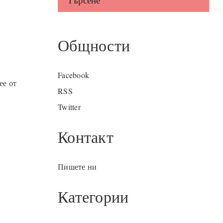
Общности
Facebook
ее от
RSS
Twitter
Контакт
Пишете ни
Категории