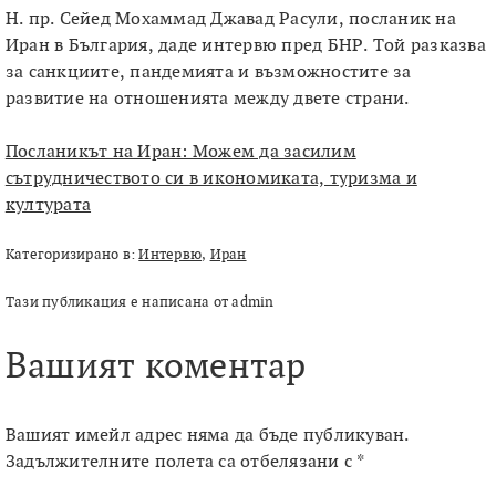
Н. пр. Сейед Мохаммад Джавад Расули, посланик на
Иран в България, даде интервю пред БНР. Той разказва
за санкциите, пандемията и възможностите за
развитие на отношенията между двете страни.
Посланикът на Иран: Можем да засилим
сътрудничеството си в икономиката, туризма и
културата
Категоризирано в:
Интервю
,
Иран
Тази публикация е написана от admin
Вашият коментар
Вашият имейл адрес няма да бъде публикуван.
Задължителните полета са отбелязани с
*