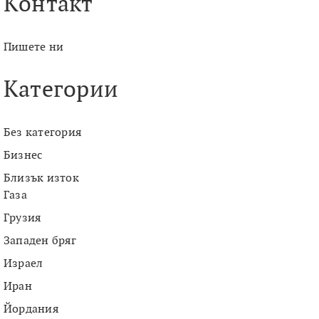
Контакт
Пишете ни
Категории
Без категория
Бизнес
Близък изток
Газа
Грузия
Западен бряг
Израел
Иран
Йордания