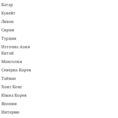
Катар
Кувейт
Ливан
Сирия
Турция
Източна Азия
Китай
Монголия
Северна Корея
Тайван
Хонг Конг
Южна Корея
Япония
Интервю