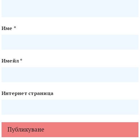
Име
*
Имейл
*
Интернет страница