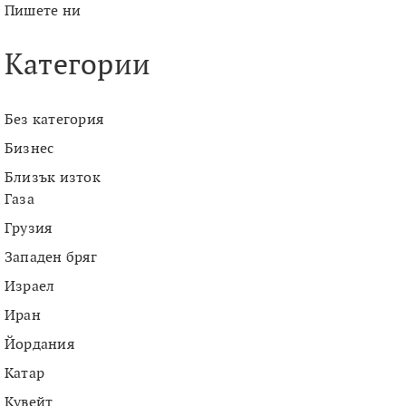
Пишете ни
Категории
Без категория
Бизнес
Близък изток
Газа
Грузия
Западен бряг
Израел
Иран
Йордания
Катар
Кувейт