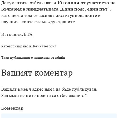
Документите отбелязват и
10 години от участието на
България в инициативата „Един пояс, един път“
,
като целта е да се засилят институционалните и
научните контакти между страните.
Източник: БТА
Категоризирано в:
Без категория
Тази публикация е написана от admin
Вашият коментар
Вашият имейл адрес няма да бъде публикуван.
Задължителните полета са отбелязани с
*
Коментар