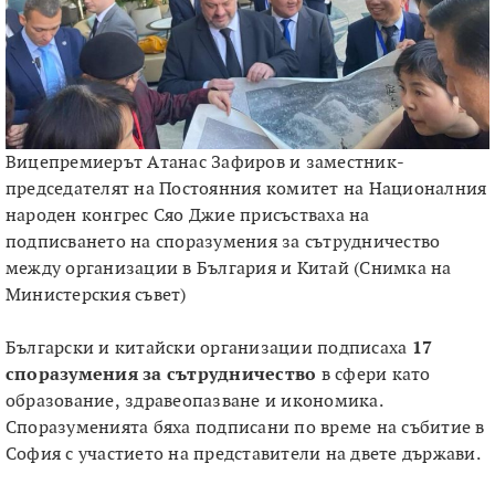
Вицепремиерът Атанас Зафиров и заместник-
председателят на Постоянния комитет на Националния
народен конгрес Сяо Джие присъстваха на
подписването на споразумения за сътрудничество
между организации в България и Китай (Снимка на
Министерския съвет)
Български и китайски организации подписаха
17
споразумения за сътрудничество
в сфери като
образование, здравеопазване и икономика.
Споразуменията бяха подписани по време на събитие в
София с участието на представители на двете държави.