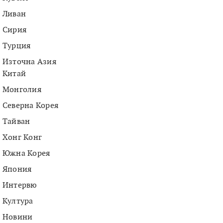
Ливан
Сирия
Турция
Източна Азия
Китай
Монголия
Северна Корея
Тайван
Хонг Конг
Южна Корея
Япония
Интервю
Култура
Новини