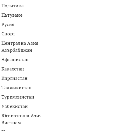
Политика
Пътуване
Русия
Спорт
Централна Азия
Азърбайджан
Афганистан
Казахстан
Киргизстан
Таджикистан
Туркменистан
Узбекистан
Югоизточна Азия
Виетнам