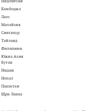
Индонезия
Камбоджа
Лаос
Малайзия
Сингапур
Тайланд
Филипини
Южна Азия
Бутан
Индия
Непал
Пакистан
Шри Ланка