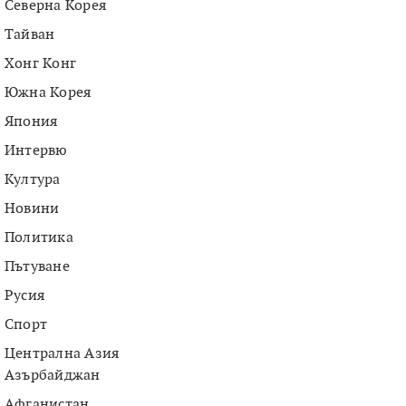
Северна Корея
Тайван
Хонг Конг
Южна Корея
Япония
Интервю
Култура
Новини
Политика
Пътуване
Русия
Спорт
Централна Азия
Азърбайджан
Афганистан