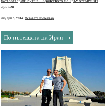
Фотогалерия: Бутан – Кралството на Гръмотевичния
дракон
януари 6, 2014
Оставете коментар
По пътищата на Иран