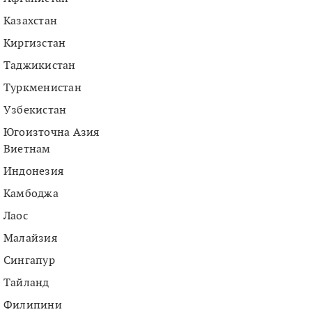
Казахстан
Киргизстан
Таджикистан
Туркменистан
Узбекистан
Югоизточна Азия
Виетнам
Индонезия
Камбоджа
Лаос
Малайзия
Сингапур
Тайланд
Филипини