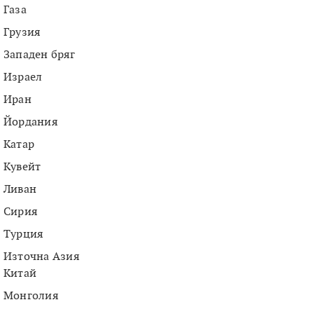
Газа
Грузия
Западен бряг
Израел
Иран
Йордания
Катар
Кувейт
Ливан
Сирия
Турция
Източна Азия
Китай
Монголия