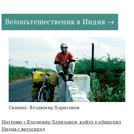
Велопътешественик в Индия
Снимка: Владимир Харизанов
Интервю с Владимир Харизанов, който е обиколил
Индия с велосипед