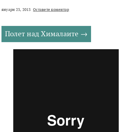
януари 23, 2013
Оставете коментар
Полет над Хималаите