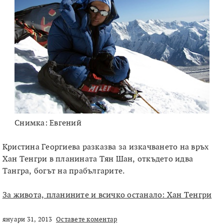
Снимка: Евгений
Кристина Георгиева разказва за изкачването на връх
Хан Тенгри в планината Тян Шан, откъдето идва
Тангра, богът на прабългарите.
За живота, планините и всичко останало: Хан Тенгри
януари 31, 2013
Оставете коментар