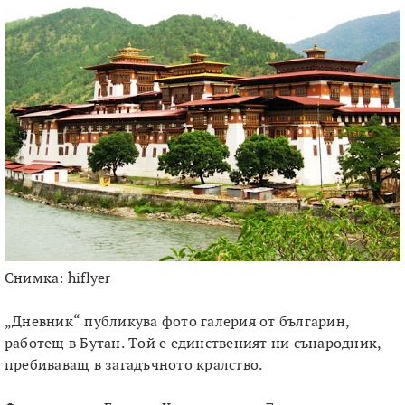
Снимка: hiflyer
„Дневник“ публикува фото галерия от българин,
работещ в Бутан. Той е единственият ни сънародник,
пребиваващ в загадъчното кралство.