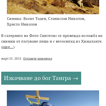
Снимка: Васил Тодев, Станислав Николов,
Христо Николов
В галерията на Фото Синтезис се провежда изложба на
снимки от пътуване пеша и с велосипед из Хималаите.
(още…)
март 25, 2013
Оставете коментар
Изкачване до бог Тангра