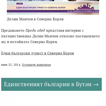
Делян Манчев в Северна Корея
Предаването
Преди обед
представя интервю с
пътешественика Делян Манчев относно посещението
му в потайната Северна Корея.
Един български турист в Северна Корея
юни 25, 2014
Оставете коментар
Единственият българин в Бутан