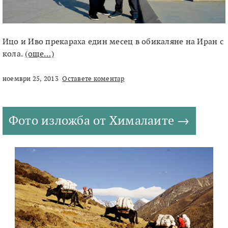
Ицо и Иво прекараха един месец в обикаляне на Иран с
кола.
(още…)
ноември 25, 2013
Оставете коментар
Фото изложба от Хималаите