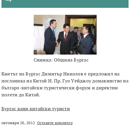
Снимка: Община Бургас
Кметът на Бургас Димитър Николов е предложил на
посланика на Китай Н. Пр. Гуо Уейджоу домакинство на
българо-китайски туристически форум и директни
полети до Китай.
Бургас кани китайски туристи
октомври 26, 2012
Оставете коментар